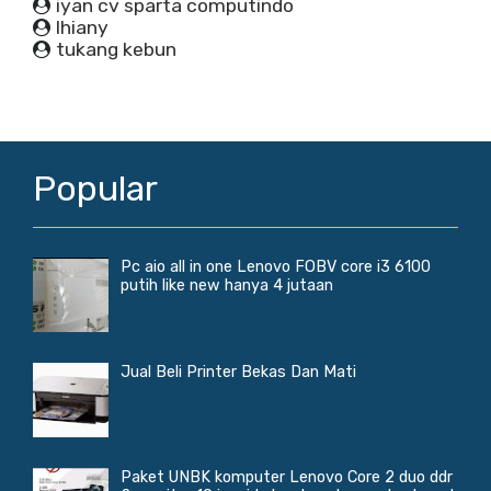
iyan cv sparta computindo
lhiany
tukang kebun
Popular
Pc aio all in one Lenovo FOBV core i3 6100
putih like new hanya 4 jutaan
Jual Beli Printer Bekas Dan Mati
Paket UNBK komputer Lenovo Core 2 duo ddr