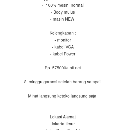
- 100% mesin normal
- Body mulus
- masih NEW
Kelengkapan :
- monitor
- kabel VGA
- kabel Power
Rp. 575000/unit net
2 minggu garansi setelah barang sampai
Minat langsung ketoko langsung saja
Lokasi Alamat
Jakarta timur