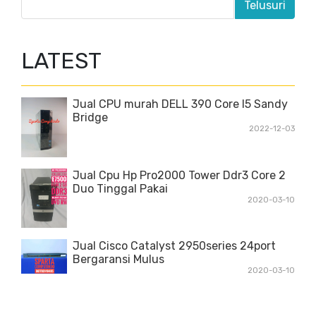
LATEST
Jual CPU murah DELL 390 Core I5 Sandy
Bridge
2022-12-03
Jual Cpu Hp Pro2000 Tower Ddr3 Core 2
Duo Tinggal Pakai
2020-03-10
Jual Cisco Catalyst 2950series 24port
Bergaransi Mulus
2020-03-10