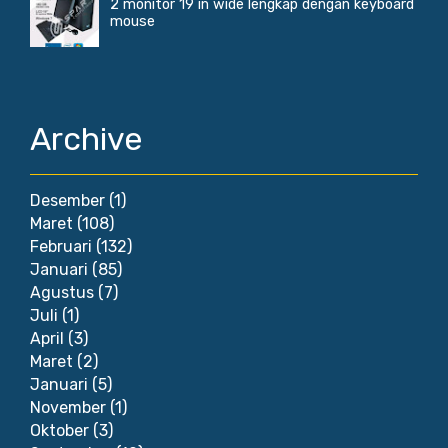
2 monitor 19 in wide lengkap dengan keyboard
mouse
Archive
Desember
(1)
Maret
(108)
Februari
(132)
Januari
(85)
Agustus
(7)
Juli
(1)
April
(3)
Maret
(2)
Januari
(5)
November
(1)
Oktober
(3)