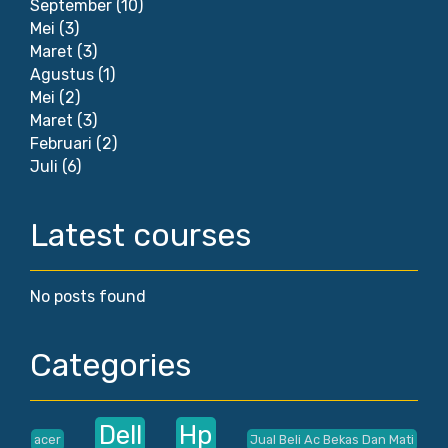
September
(10)
Mei
(3)
Maret
(3)
Agustus
(1)
Mei
(2)
Maret
(3)
Februari
(2)
Juli
(6)
Latest courses
No posts found
Categories
Dell
Hp
acer
Jual Beli Ac Bekas Dan Mati