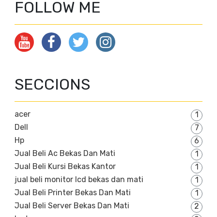
FOLLOW ME
SECCIONS
acer
1
Dell
7
Hp
6
Jual Beli Ac Bekas Dan Mati
1
Jual Beli Kursi Bekas Kantor
1
jual beli monitor lcd bekas dan mati
1
Jual Beli Printer Bekas Dan Mati
1
Jual Beli Server Bekas Dan Mati
2