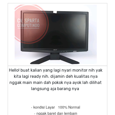
Hello! buat kalian yang lagi nyari monitor nih yak
kita lagi ready nih. dijamin deh kualitas nya
nggak main main dah pokok nya ayok lah dilihat
langsung aja barang nya
- kondisi Layar 100% Normal
- nggak baret dan lembam