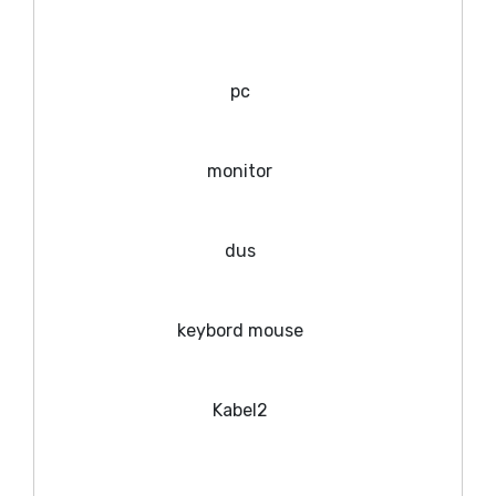
pc
monitor
dus
keybord mouse
Kabel2