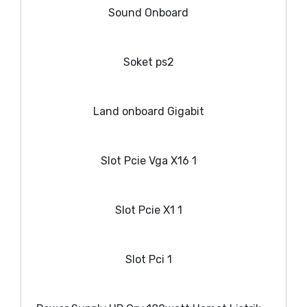
Sound Onboard
Soket ps2
Land onboard Gigabit
Slot Pcie Vga X16 1
Slot Pcie X1 1
Slot Pci 1