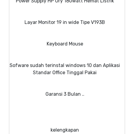
Power Supply HP Ory 180watt Hemat Listrik
Layar Monitor 19 in wide Tipe V193B
Keyboard Mouse
Sofware sudah terinstal windows 10 dan Aplikasi
Standar Office Tinggal Pakai
Garansi 3 Bulan ..
kelengkapan