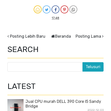
17.48
Posting Lebih Baru
Beranda
Posting Lama
SEARCH
LATEST
Jual CPU murah DELL 390 Core I5 Sandy
Bridge
2022-12-03