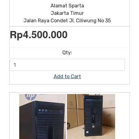
Alamat Sparta
Jakarta Timur
Jalan Raya Condet Jl. Ciliwung No 35
Rp
4.500.000
Qty:
Add to Cart
On Sale