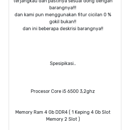
terjangkau dan pastinya sesuai dong dengan
barangnya!!!
dan kami pun menggunakan fitur cicilan 0 %
gokil bukan!!
dan ini beberapa deskrisi barangnya!!
Spesipikasi..
Procesor Core i5 6500 3,2ghz
Memory Ram 4 Gb DDR4 ( 1 Keping 4 Gb Slot
Memory 2 Slot )