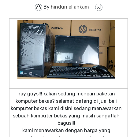
By
hindun el ahkam
hay guys!!! kalian sedang mencari paketan
komputer bekas? selamat datang di jual beli
komputer bekas kami disini sedang menawarkan
sebuah komputer bekas yang masih sangatlah
bagus!!!
kami menawarkan dengan harga yang