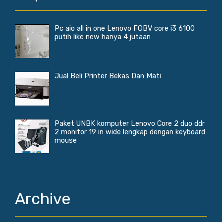
Pc aio all in one Lenovo FOBV core i3 6100
putih like new hanya 4 jutaan
Jual Beli Printer Bekas Dan Mati
Paket UNBK komputer Lenovo Core 2 duo ddr
2 monitor 19 in wide lengkap dengan keyboard
mouse
Archive