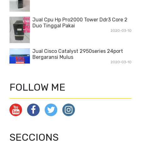
Jual Cpu Hp Pro2000 Tower Ddr3 Core 2
Duo Tinggal Pakai
2020-03-10
Jual Cisco Catalyst 2950series 24port
Bergaransi Mulus
2020-03-10
FOLLOW ME
SECCIONS