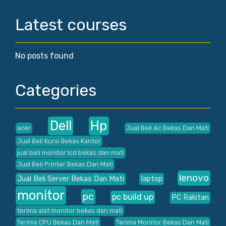
Latest courses
No posts found
Categories
Dell
Hp
acer
Jual Beli Ac Bekas Dan Mati
Jual Beli Kursi Bekas Kantor
jual beli monitor lcd bekas dan mati
Jual Beli Printer Bekas Dan Mati
lenovo
Jual Beli Server Bekas Dan Mati
laptop
monitor
pc
pc build up
PC Rakitan
terima alat monitor bekas dan mati
Terima CPU Bekas Dan Mati
Terima Monitor Bekas Dan Mati