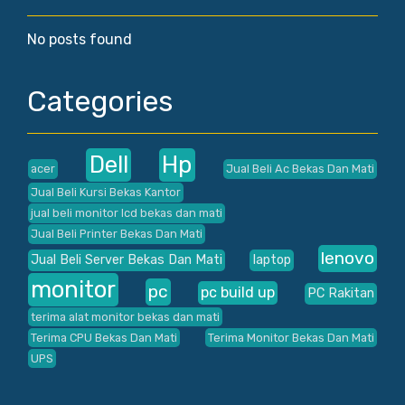
No posts found
Categories
Dell
Hp
acer
Jual Beli Ac Bekas Dan Mati
Jual Beli Kursi Bekas Kantor
jual beli monitor lcd bekas dan mati
Jual Beli Printer Bekas Dan Mati
lenovo
Jual Beli Server Bekas Dan Mati
laptop
monitor
pc
pc build up
PC Rakitan
terima alat monitor bekas dan mati
Terima CPU Bekas Dan Mati
Terima Monitor Bekas Dan Mati
UPS