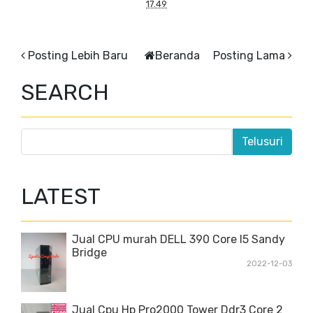
17.49
Posting Lebih Baru
Beranda
Posting Lama
SEARCH
LATEST
Jual CPU murah DELL 390 Core I5 Sandy
Bridge
2022-12-03
Jual Cpu Hp Pro2000 Tower Ddr3 Core 2