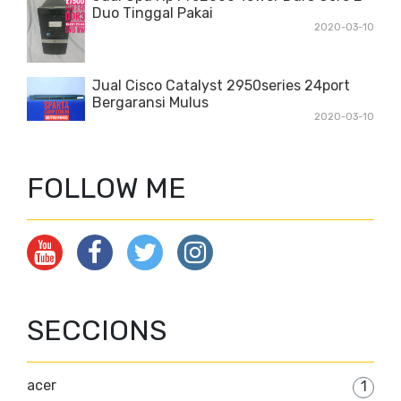
Duo Tinggal Pakai
2020-03-10
Jual Cisco Catalyst 2950series 24port
Bergaransi Mulus
2020-03-10
FOLLOW ME
SECCIONS
acer
1