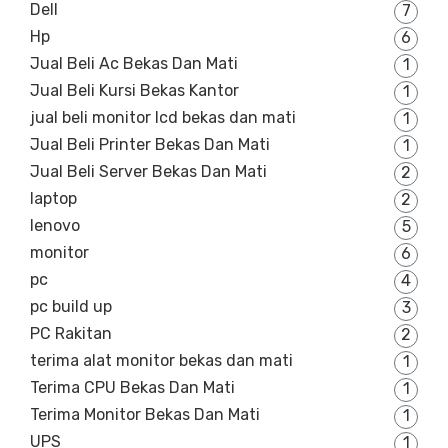
Dell
7
Hp
6
Jual Beli Ac Bekas Dan Mati
1
Jual Beli Kursi Bekas Kantor
1
jual beli monitor lcd bekas dan mati
1
Jual Beli Printer Bekas Dan Mati
1
Jual Beli Server Bekas Dan Mati
2
laptop
2
lenovo
5
monitor
6
pc
4
pc build up
3
PC Rakitan
2
terima alat monitor bekas dan mati
1
Terima CPU Bekas Dan Mati
1
Terima Monitor Bekas Dan Mati
1
UPS
1