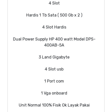
4 Slot
Hardis 1 Tb Sata ( 500 Gb x 2 )
4 Slot Hardis
Dual Power Supply HP 400 watt Model DPS-
400AB-5A
3 Land Gigabyte
4 Slot usb
1 Port com
1 Vga onboard
Unit Normal 100% Fisik Ok Layak Pakai