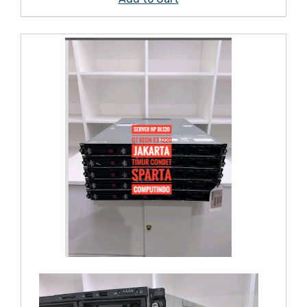
On Sale