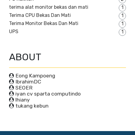
terima alat monitor bekas dan mati
1
Terima CPU Bekas Dan Mati
1
Terima Monitor Bekas Dan Mati
1
UPS
1
ABOUT
Eong Kampoeng
IbrahimDC
SEOER
iyan cv sparta computindo
lhiany
tukang kebun