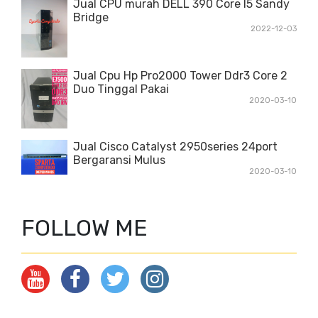
Jual CPU murah DELL 390 Core I5 Sandy
Bridge
2022-12-03
Jual Cpu Hp Pro2000 Tower Ddr3 Core 2
Duo Tinggal Pakai
2020-03-10
Jual Cisco Catalyst 2950series 24port
Bergaransi Mulus
2020-03-10
FOLLOW ME