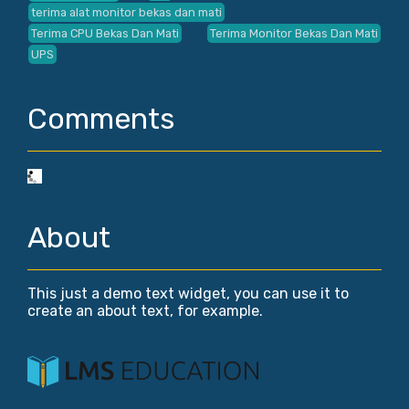
terima alat monitor bekas dan mati
Terima CPU Bekas Dan Mati
Terima Monitor Bekas Dan Mati
UPS
Comments
About
This just a demo text widget, you can use it to
create an about text, for example.