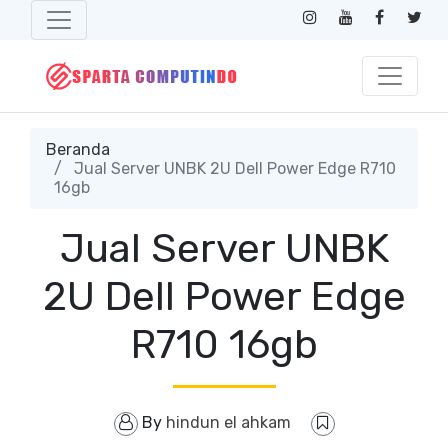
Beranda
Jual Server UNBK 2U Dell Power Edge R710
16gb
Jual Server UNBK
2U Dell Power Edge
R710 16gb
By
hindun el ahkam