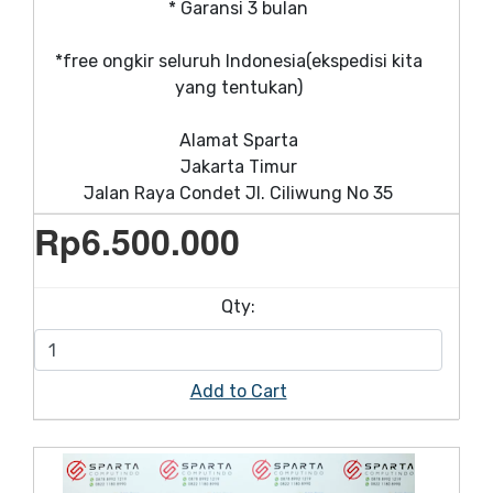
* Garansi 3 bulan
*free ongkir seluruh Indonesia(ekspedisi kita
yang tentukan)
Alamat Sparta
Jakarta Timur
Jalan Raya Condet Jl. Ciliwung No 35
Rp
6.500.000
Qty:
Add to Cart
On Sale