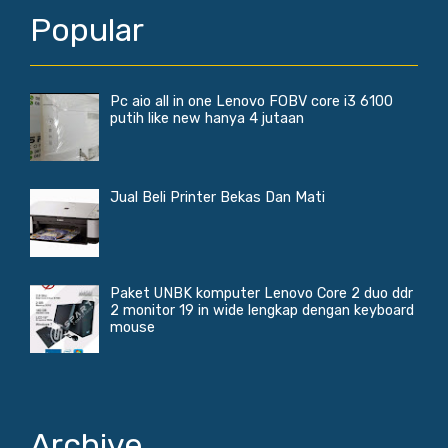
Popular
Pc aio all in one Lenovo FOBV core i3 6100
putih like new hanya 4 jutaan
Jual Beli Printer Bekas Dan Mati
Paket UNBK komputer Lenovo Core 2 duo ddr
2 monitor 19 in wide lengkap dengan keyboard
mouse
Archive