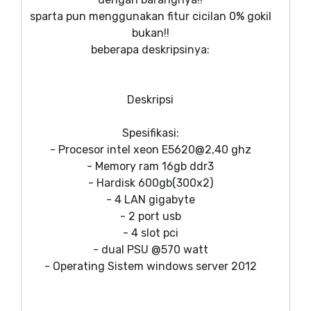
sparta pun menggunakan fitur cicilan 0% gokil
bukan!!
beberapa deskripsinya:
Deskripsi
Spesifikasi:
- Procesor intel xeon E5620@2,40 ghz
- Memory ram 16gb ddr3
- Hardisk 600gb(300x2)
- 4 LAN gigabyte
- 2 port usb
- 4 slot pci
- dual PSU @570 watt
- Operating Sistem windows server 2012