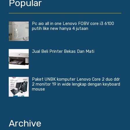
Popular
Pc aio all in one Lenovo FOBV core i3 6100
putih like new hanya 4 jutaan
Jual Beli Printer Bekas Dan Mati
Paket UNBK komputer Lenovo Core 2 duo ddr
2 monitor 19 in wide lengkap dengan keyboard
mouse
Archive