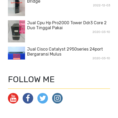
Bridge
2022-12-03
Jual Cpu Hp Pro2000 Tower Ddr3 Core 2
Duo Tinggal Pakai
2020-03-10
Jual Cisco Catalyst 2950series 24port
Bergaransi Mulus
2020-03-10
FOLLOW ME