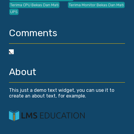
Terima CPU Bekas Dan Mati
Terima Monitor Bekas Dan Mati
UPS
Comments
About
This just a demo text widget, you can use it to
create an about text, for example.