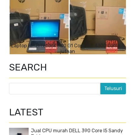
Laptop HP Elitebook 840 G1 Core i5 - 4300 cuma 3
jutaan
SEARCH
LATEST
Jual CPU murah DELL 390 Core I5 Sandy