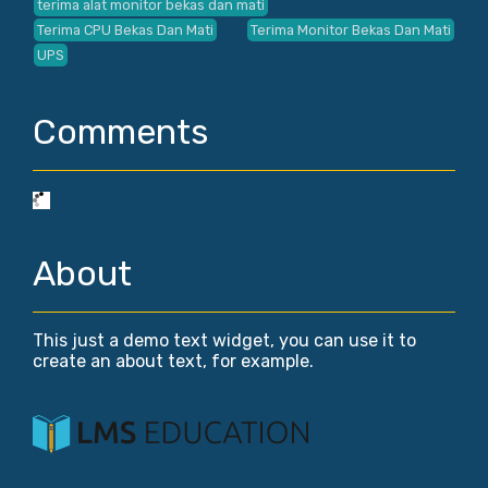
terima alat monitor bekas dan mati
Terima CPU Bekas Dan Mati
Terima Monitor Bekas Dan Mati
UPS
Comments
About
This just a demo text widget, you can use it to
create an about text, for example.