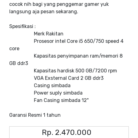
cocok nih bagi yang penggemar gamer yuk
langsung aja pesan sekarang.
Spesifikasi :
Merk Rakitan
Prosesor intel Core i5 650/750 speed 4
core
Kapasitas penyimpanan ram/memori 8
GB ddr3
Kapasitas hardisk 500 GB/7200 rpm
VGA Exsternal Card 2 GB ddr3
Casing simbada
Power suply simbada
Fan Casing simbada 12"
Garansi Resmi 1 tahun
Rp. 2.470.000