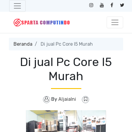
Beranda
Di jual Pc Core I5 Murah
Di jual Pc Core I5
Murah
By
Aljaialni