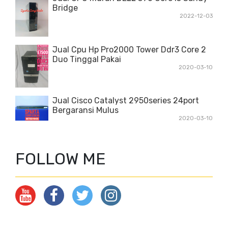
Bridge
2022-12-03
Jual Cpu Hp Pro2000 Tower Ddr3 Core 2
Duo Tinggal Pakai
2020-03-10
Jual Cisco Catalyst 2950series 24port
Bergaransi Mulus
2020-03-10
FOLLOW ME