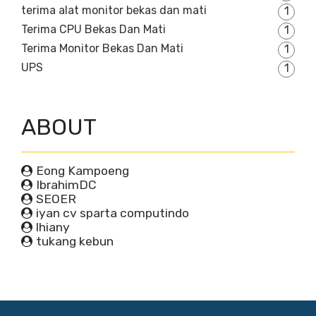
terima alat monitor bekas dan mati
1
Terima CPU Bekas Dan Mati
1
Terima Monitor Bekas Dan Mati
1
UPS
1
ABOUT
Eong Kampoeng
IbrahimDC
SEOER
iyan cv sparta computindo
lhiany
tukang kebun