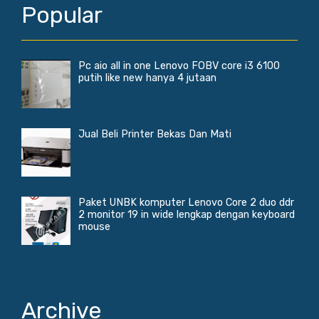
Popular
Pc aio all in one Lenovo FOBV core i3 6100
putih like new hanya 4 jutaan
Jual Beli Printer Bekas Dan Mati
Paket UNBK komputer Lenovo Core 2 duo ddr
2 monitor 19 in wide lengkap dengan keyboard
mouse
Archive