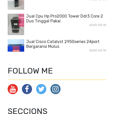
Jual Cpu Hp Pro2000 Tower Ddr3 Core 2
Duo Tinggal Pakai
2020-03-10
Jual Cisco Catalyst 2950series 24port
Bergaransi Mulus
2020-03-10
FOLLOW ME
SECCIONS