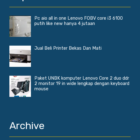
Pc aio all in one Lenovo FOBV core i3 6100
putih like new hanya 4 jutaan
Jual Beli Printer Bekas Dan Mati
Paket UNBK komputer Lenovo Core 2 duo ddr
2 monitor 19 in wide lengkap dengan keyboard
mouse
Archive