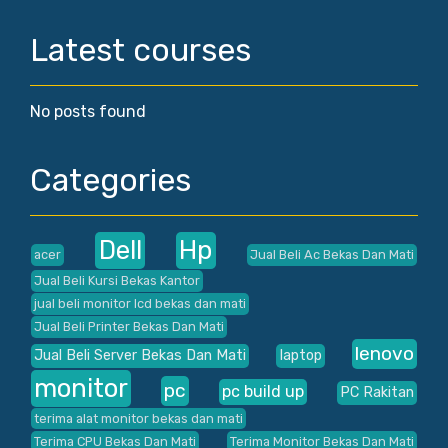
Latest courses
No posts found
Categories
Dell
Hp
acer
Jual Beli Ac Bekas Dan Mati
Jual Beli Kursi Bekas Kantor
jual beli monitor lcd bekas dan mati
Jual Beli Printer Bekas Dan Mati
lenovo
Jual Beli Server Bekas Dan Mati
laptop
monitor
pc
pc build up
PC Rakitan
terima alat monitor bekas dan mati
Terima CPU Bekas Dan Mati
Terima Monitor Bekas Dan Mati