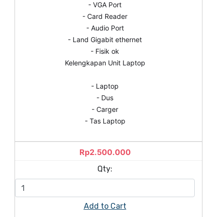
- VGA Port
- Card Reader
- Audio Port
- Land Gigabit ethernet
- Fisik ok
Kelengkapan Unit Laptop
- Laptop
- Dus
- Carger
- Tas Laptop
Rp2.500.000
Qty:
Add to Cart