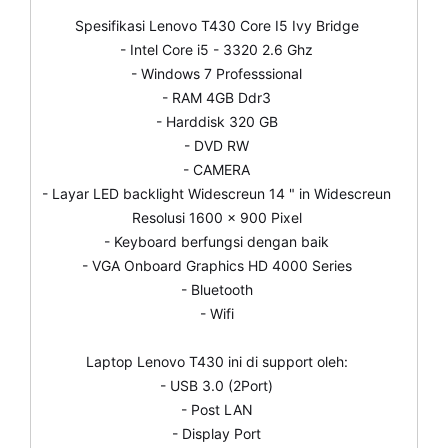
Spesifikasi Lenovo T430 Core I5 Ivy Bridge
- Intel Core i5 - 3320 2.6 Ghz
- Windows 7 Professsional
- RAM 4GB Ddr3
- Harddisk 320 GB
- DVD RW
- CAMERA
- Layar LED backlight Widescreun 14 " in Widescreun
Resolusi 1600 x 900 Pixel
- Keyboard berfungsi dengan baik
- VGA Onboard Graphics HD 4000 Series
- Bluetooth
- Wifi
Laptop Lenovo T430 ini di support oleh:
- USB 3.0 (2Port)
- Post LAN
- Display Port