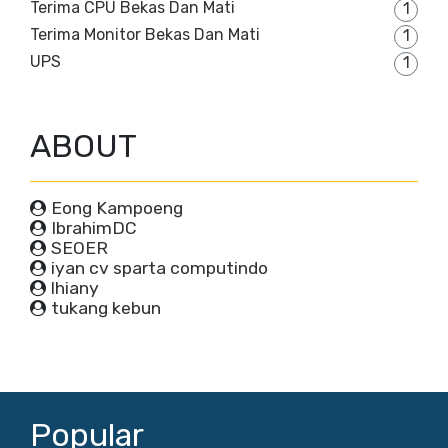
Terima CPU Bekas Dan Mati
1
Terima Monitor Bekas Dan Mati
1
UPS
1
ABOUT
Eong Kampoeng
IbrahimDC
SEOER
iyan cv sparta computindo
lhiany
tukang kebun
Popular